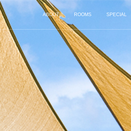
ABOUT
ROOMS
SPECIAL