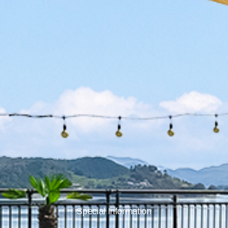
Special Information