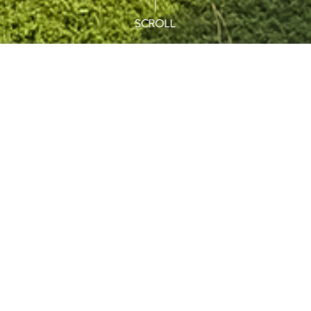
브바
잔디놀이터
공용수영장
With Pet
애견동반
소중한 반려견과 편안하게 머물며 즐거운 추억을 만들어보세요!
※ 자세한 사항은 예약안내 참고 부탁드립니다.