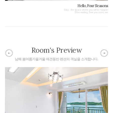
Hello, Four Seasons
Stay , the space where you will be happier
I'll be waiting. See you soon, we
Room's Preview
남해 봄여름가을겨울 애견동반 펜션의 객실을 소개합니다.