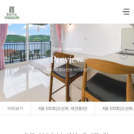
Room Information
Preview
B동 202호(오션뷰,애견동반)
미리보기
A동 102호(오션뷰, 애견동반)
A동 103호(오션뷰