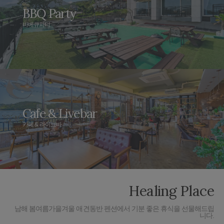
BBQ Party
바베큐파티
Cafe & Livebar
카페 & 라이브바
Healing Place
남해 봄여름가을겨울 애견동반 펜션에서 기분 좋은 휴식을 선물해드립
니다.