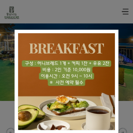
WELCOME TO PENSION
Four Seasons
그림같은 자연 속에서 즐기는 편안한 휴식, 남해 봄여름가을겨울 애견동반 펜션
Room's Preview