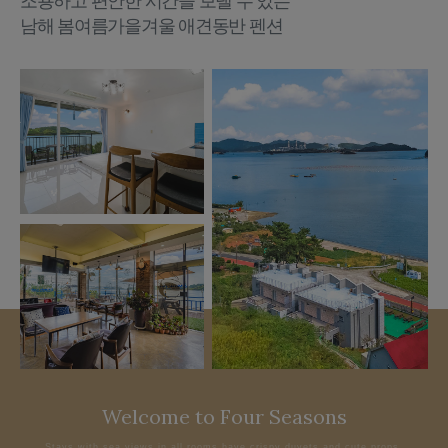
조용하고 편안한 시간을 보낼 수 있는
남해 봄여름가을겨울 애견동반 펜션
Welcome to Four Seasons
Stays with sea views in all rooms have crispy duvets and cute props.