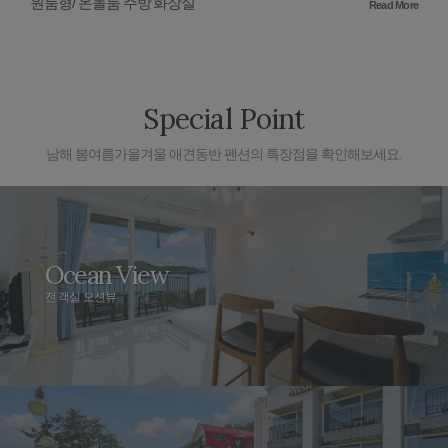
원룸형/ 온돌룸 주방 화장실
Read More
Special Point
남해 봄여름가을겨울 애견동반 펜션의 특장점을 확인해보세요.
Ocean View
전 객실 오션뷰